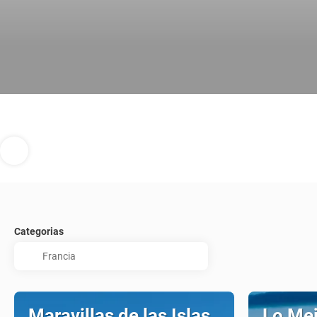
Categorias
Maravillas de las Islas
Lo Mej