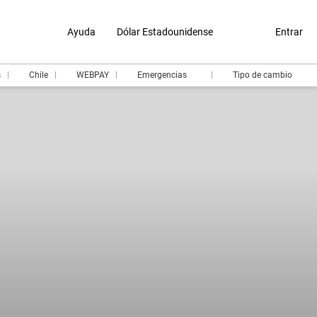
Ayuda
Dólar Estadounidense
Entrar
s
Chile
WEBPAY
Emergencias
Tipo de cambio