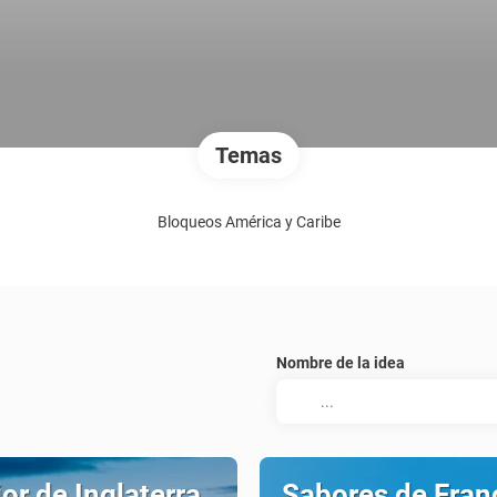
Temas
Bloqueos América y Caribe
Nombre de la idea
or de Inglaterra,
Sabores de Fran