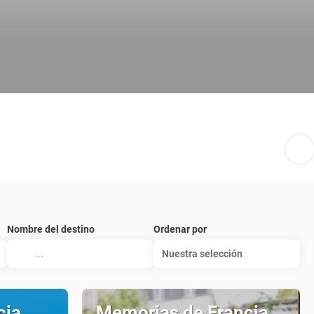
Nombre del destino
Ordenar por
Nuestra selección
cia
Memorias de Francia