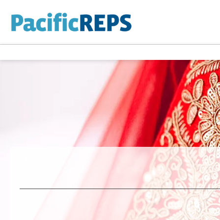
+
Multidestino
Alojamiento
Vue
Vuelo + Hotel