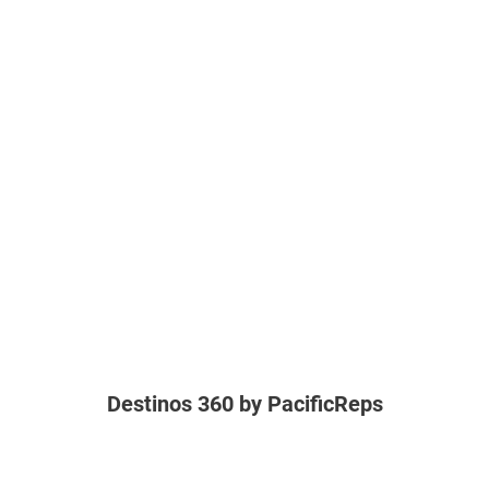
Destinos 360 by PacificReps