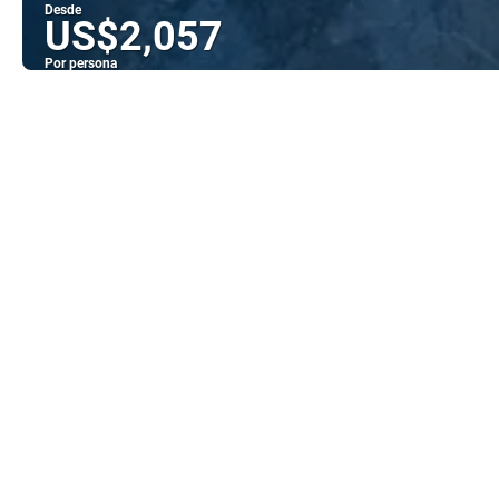
Desde
US$2,057
Por persona