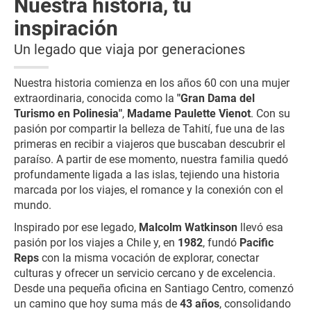
Nuestra historia, tu
inspiración
Un legado que viaja por generaciones
Nuestra historia comienza en los años 60 con una mujer
extraordinaria, conocida como la
"Gran Dama del
Turismo en Polinesia"
,
Madame Paulette Vienot
. Con su
pasión por compartir la belleza de Tahití, fue una de las
primeras en recibir a viajeros que buscaban descubrir el
paraíso. A partir de ese momento, nuestra familia quedó
profundamente ligada a las islas, tejiendo una historia
marcada por los viajes, el romance y la conexión con el
mundo.
Inspirado por ese legado,
Malcolm Watkinson
llevó esa
pasión por los viajes a Chile y, en
1982
, fundó
Pacific
Reps
con la misma vocación de explorar, conectar
culturas y ofrecer un servicio cercano y de excelencia.
Desde una pequeña oficina en Santiago Centro, comenzó
un camino que hoy suma más de
43 años
, consolidando