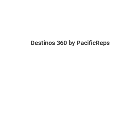
Destinos 360 by PacificReps