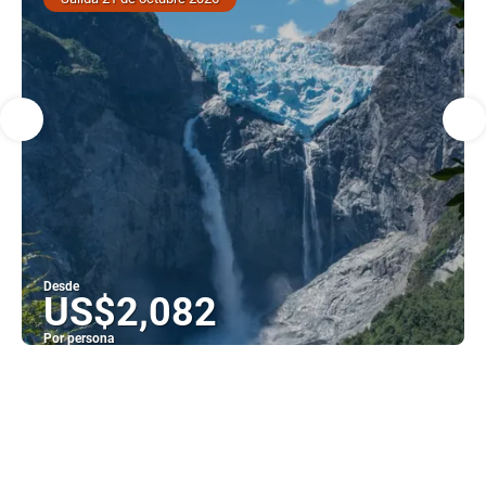
Desde
US$2,082
Por persona
Ver