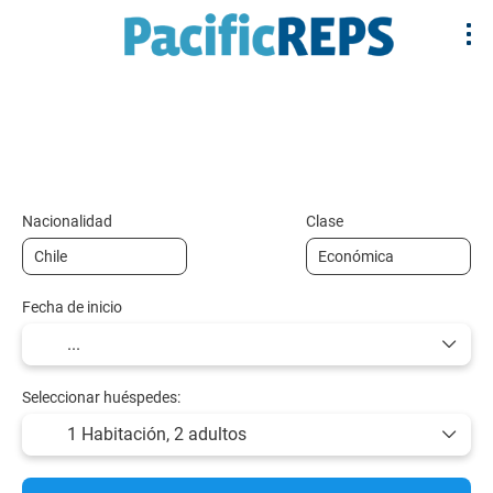
+
Multidestino
Alojamiento
Vuelos y Tr
Vuelo + Hotel
Nacionalidad
Clase
Fecha de inicio
Seleccionar huéspedes:
1 Habitación,
2 adultos