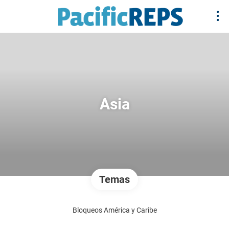
Asia
Temas
Bloqueos América y Caribe