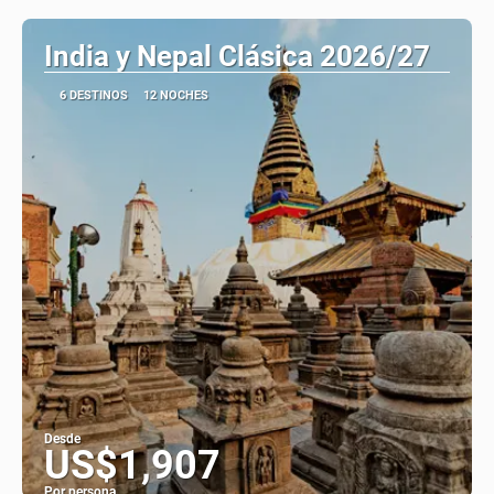
India y Nepal Clásica 2026/27
6 DESTINOS
12 NOCHES
Desde
US$1,907
Por persona