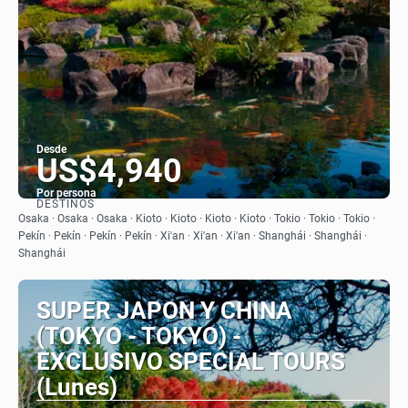
Desde
US$4,940
Por persona
DESTINOS
Ver
Osaka · Osaka · Osaka · Kioto · Kioto · Kioto · Kioto · Tokio · Tokio · Tokio ·
Pekín · Pekín · Pekín · Pekín · Xi'an · Xi'an · Xi'an · Shanghái · Shanghái ·
Shanghái
SUPER JAPON Y CHINA
(TOKYO - TOKYO) -
EXCLUSIVO SPECIAL TOURS
(Lunes)