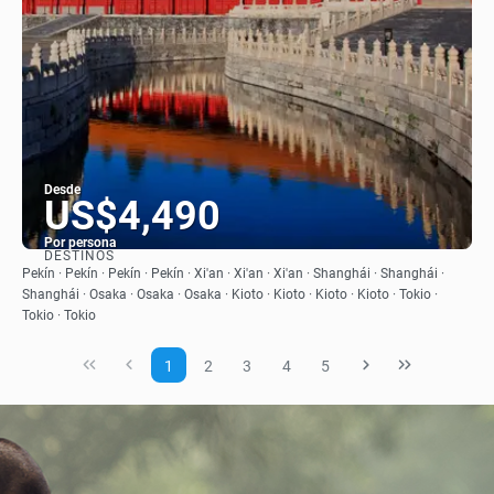
Desde
US$4,490
Por persona
DESTINOS
Ver
Pekín · Pekín · Pekín · Pekín · Xi'an · Xi'an · Xi'an · Shanghái · Shanghái ·
Shanghái · Osaka · Osaka · Osaka · Kioto · Kioto · Kioto · Kioto · Tokio ·
Tokio · Tokio
1
2
3
4
5