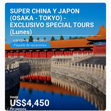
SUPER CHINA Y JAPON
(OSAKA - TOKYO) -
EXCLUSIVO SPECIAL TOURS
(Lunes)
6 DESTINOS
14 NOCHES
Paquete de vacaciones
Desde
US$4,450
Por persona