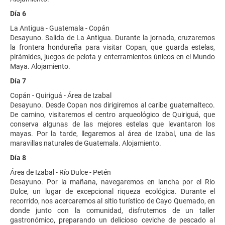
Día 6
La Antigua - Guatemala - Copán
Desayuno. Salida de La Antigua. Durante la jornada, cruzaremos
la frontera hondureña para visitar Copan, que guarda estelas,
pirámides, juegos de pelota y enterramientos únicos en el Mundo
Maya. Alojamiento.
Día 7
Copán - Quiriguá - Área de Izabal
Desayuno. Desde Copan nos dirigiremos al caribe guatemalteco.
De camino, visitaremos el centro arqueológico de Quiriguá, que
conserva algunas de las mejores estelas que levantaron los
mayas. Por la tarde, llegaremos al área de Izabal, una de las
maravillas naturales de Guatemala. Alojamiento.
Día 8
Área de Izabal - Río Dulce - Petén
Desayuno. Por la mañana, navegaremos en lancha por el Río
Dulce, un lugar de excepcional riqueza ecológica. Durante el
recorrido, nos acercaremos al sitio turístico de Cayo Quemado, en
donde junto con la comunidad, disfrutemos de un taller
gastronómico, preparando un delicioso ceviche de pescado al