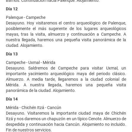
Barrios. Continuación hacia Palenque. Alojamiento.
Día 12
Palenque - Campeche
Desayuno. Hoy visitaremos el centro arqueológico de Palenque,
posiblemente el más sugerente de los lugares arqueológicos
mayas, tras la visita, almuerzo y continuación a Campeche. A
nuestra llegada, haremos una pequeña visita panorámica de la
ciudad. Alojamiento.
Día 13
Campeche - Uxmal - Mérida
Desayuno. Saldremos de Campeche para visitar Uxmal, un
importante yacimiento arqueológico maya del periodo clásico.
Almuerzo. A media tarde, llegaremos a la ciudad colonial de
Mérida. A nuestra llegada, haremos una pequeña visita
panorámica de la ciudad. Alojamiento.
Día 14
Mérida - Chichén Itzá - Cancún
Desayuno. Visitaremos la importante ciudad maya de Chichén
Itzá y nos daremos un chapuzón en un típico Cenote. Almuerzo de
despedida y continuación hacia Cancún. Alojamiento no incluido.
Fin de nuestros servicios.