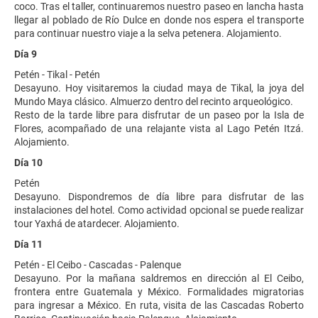
coco. Tras el taller, continuaremos nuestro paseo en lancha hasta
llegar al poblado de Río Dulce en donde nos espera el transporte
para continuar nuestro viaje a la selva petenera. Alojamiento.
Día 9
Petén - Tikal - Petén
Desayuno. Hoy visitaremos la ciudad maya de Tikal, la joya del
Mundo Maya clásico. Almuerzo dentro del recinto arqueológico.
Resto de la tarde libre para disfrutar de un paseo por la Isla de
Flores, acompañado de una relajante vista al Lago Petén Itzá.
Alojamiento.
Día 10
Petén
Desayuno. Dispondremos de día libre para disfrutar de las
instalaciones del hotel. Como actividad opcional se puede realizar
tour Yaxhá de atardecer. Alojamiento.
Día 11
Petén - El Ceibo - Cascadas - Palenque
Desayuno. Por la mañana saldremos en dirección al El Ceibo,
frontera entre Guatemala y México. Formalidades migratorias
para ingresar a México. En ruta, visita de las Cascadas Roberto