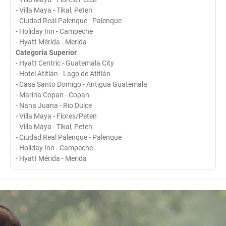
- Villa Maya - Tikal, Peten
- Ciudad Real Palenque - Palenque
- Holiday Inn - Campeche
- Hyatt Mérida - Merida
Categoría Superior
- Hyatt Centric - Guatemala City
- Hotel Atitlán - Lago de Atitlán
- Casa Santo Domigo - Antigua Guatemala
- Marina Copan - Copan
- Nana Juana - Rio Dulce
- Villa Maya - Flores/Peten
- Villa Maya - Tikal, Peten
- Ciudad Real Palenque - Palenque
- Holiday Inn - Campeche
- Hyatt Mérida - Merida