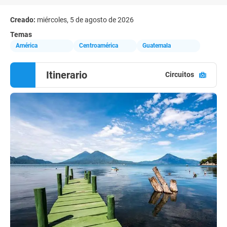
Creado:
miércoles, 5 de agosto de 2026
Temas
América
Centroamérica
Guatemala
Itinerario
Circuitos