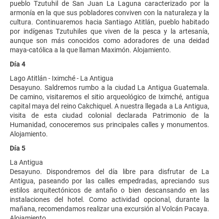
pueblo Tzutuhil de San Juan La Laguna caracterizado por la
armonía en la que sus pobladores conviven con la naturaleza y la
cultura. Continuaremos hacia Santiago Atitlán, pueblo habitado
por indígenas Tzutuhiles que viven de la pesca y la artesanía,
aunque son más conocidos como adoradores de una deidad
maya-católica a la que llaman Maximón. Alojamiento.
Día 4
Lago Atitlán - Iximché - La Antigua
Desayuno. Saldremos rumbo a la ciudad La Antigua Guatemala.
De camino, visitaremos el sitio arqueológico de Iximché, antigua
capital maya del reino Cakchiquel. A nuestra llegada a La Antigua,
visita de esta ciudad colonial declarada Patrimonio de la
Humanidad, conoceremos sus principales calles y monumentos.
Alojamiento.
Día 5
La Antigua
Desayuno. Dispondremos del día libre para disfrutar de La
Antigua, paseando por las calles empedradas, apreciando sus
estilos arquitectónicos de antaño o bien descansando en las
instalaciones del hotel. Como actividad opcional, durante la
mañana, recomendamos realizar una excursión al Volcán Pacaya.
Alojamiento.