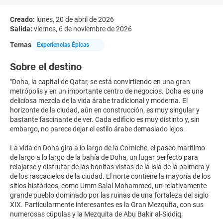
Creado:
lunes, 20 de abril de 2026
Salida:
viernes, 6 de noviembre de 2026
Temas
Experiencias Épicas
Sobre el destino
"Doha, la capital de Qatar, se está convirtiendo en una gran
metrópolis y en un importante centro de negocios. Doha es una
deliciosa mezcla de la vida árabe tradicional y moderna. El
horizonte de la ciudad, aún en construcción, es muy singular y
bastante fascinante de ver. Cada edificio es muy distinto y, sin
embargo, no parece dejar el estilo árabe demasiado lejos.
La vida en Doha gira a lo largo de la Corniche, el paseo marítimo
de largo a lo largo de la bahía de Doha, un lugar perfecto para
relajarse y disfrutar de las bonitas vistas de la isla de la palmera y
de los rascacielos de la ciudad. El norte contiene la mayoría de los
sitios históricos, como Umm Salal Mohammed, un relativamente
grande pueblo dominado por las ruinas de una fortaleza del siglo
XIX. Particularmente interesantes es la Gran Mezquita, con sus
numerosas cúpulas y la Mezquita de Abu Bakir al-Siddiq.