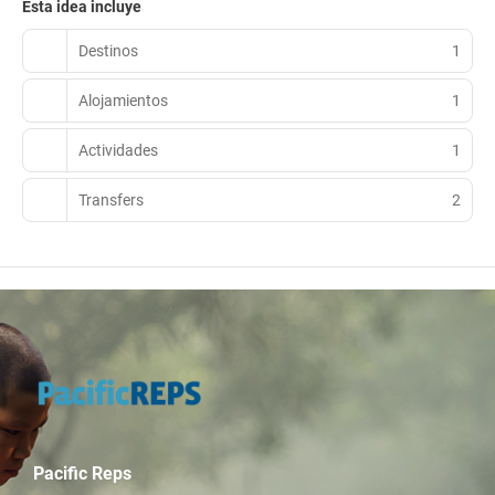
Esta idea incluye
Destinos
1
Alojamientos
1
Actividades
1
Transfers
2
Pacific Reps