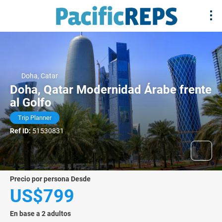
Doha, Catar
Doha, Qatar Modernidad Árabe frente
al Golfo
Trip Planner
Ref ID:
51530831
precio por persona Desde
US$799
En base a 2 adultos