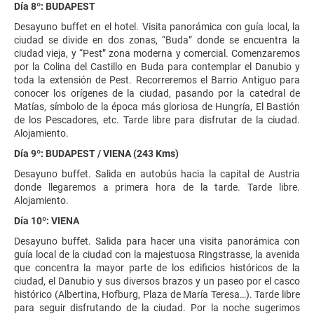
Día 8º: BUDAPEST
Desayuno buffet en el hotel. Visita panorámica con guía local, la
ciudad se divide en dos zonas, “Buda” donde se encuentra la
ciudad vieja, y “Pest” zona moderna y comercial. Comenzaremos
por la Colina del Castillo en Buda para contemplar el Danubio y
toda la extensión de Pest. Recorreremos el Barrio Antiguo para
conocer los orígenes de la ciudad, pasando por la catedral de
Matías, símbolo de la época más gloriosa de Hungría, El Bastión
de los Pescadores, etc. Tarde libre para disfrutar de la ciudad.
Alojamiento.
Día 9º: BUDAPEST / VIENA (243 Kms)
Desayuno buffet. Salida en autobús hacia la capital de Austria
donde llegaremos a primera hora de la tarde. Tarde libre.
Alojamiento.
Día 10º: VIENA
Desayuno buffet. Salida para hacer una visita panorámica con
guía local de la ciudad con la majestuosa Ringstrasse, la avenida
que concentra la mayor parte de los edificios históricos de la
ciudad, el Danubio y sus diversos brazos y un paseo por el casco
histórico (Albertina, Hofburg, Plaza de María Teresa…). Tarde libre
para seguir disfrutando de la ciudad. Por la noche sugerimos