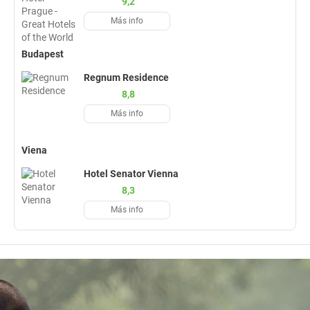
9,2
Más info
Budapest
Regnum Residence
8,8
Más info
Viena
Hotel Senator Vienna
8,3
Más info