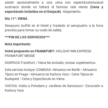
asistir opcionalmente a una cena con espectáculomusical
austriaco donde no faltará el famoso vals vienés
(Cena y
espectáculo incluidos en el Dorpack)
. Alojamiento.
Día 11º: VIENA
Desayuno buffet en el Hotel y traslado al aeropuerto a la hora
prevista para tomar su vuelo de salida.
***FIN DE LOS SERVIICIOS***
Nota Importante:
Hotel propuesto en FRANKFURT:
HOLIDAY INN EXPRESS
FRANKFURT MESSE
DORPACK Frankfurt / Viena No incluido, revisar suplementos.
Este servicio incluye: COMIDAS- Almuerzo en Berlín • Almuerzo
Típico en Praga • Almuerzo en Karlovy Vary • Cena Típica en
Budapest • Cena y Espectáculo en Viena
VISITAS- Visita a Potsdam y Jardines de Sanssouci • Excursión a
Karlovy Vary