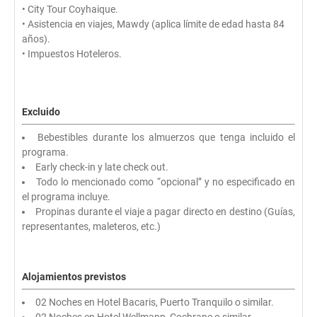
• City Tour Coyhaique.
• Asistencia en viajes, Mawdy (aplica límite de edad hasta 84
años).
• Impuestos Hoteleros.
Excluido
Bebestibles durante los almuerzos que tenga incluido el
programa.
Early check-in y late check out.
Todo lo mencionado como “opcional” y no especificado en
el programa incluye.
Propinas durante el viaje a pagar directo en destino (Guías,
representantes, maleteros, etc.)
Alojamientos previstos
02 Noches en Hotel Bacaris, Puerto Tranquilo o similar.
02 Noches en Hotel Wellmann, Cochrane o similar.