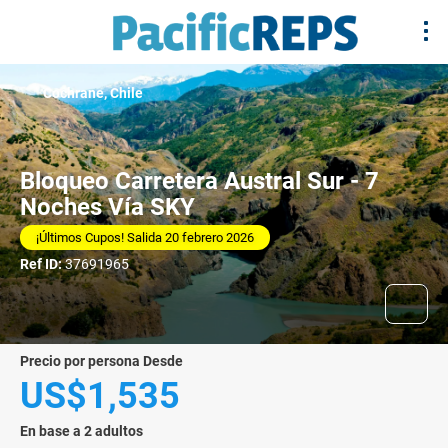
Cochrane, Chile
Bloqueo Carretera Austral Sur - 7
Noches Vía SKY
¡Últimos Cupos! Salida 20 febrero 2026
Ref ID:
37691965
precio por persona Desde
US$1,535
En base a 2 adultos