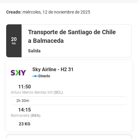
Creado:
miércoles, 12 de noviembre de 2025
Transporte de Santiago de Chile
20
a Balmaceda
feb
Salida
Sky Airline - H2 31
Directo
11:50
Arturo Merino Benitez Intl
(SCL)
2h 30m
14:15
Balmaceda
(BBA)
23 KG