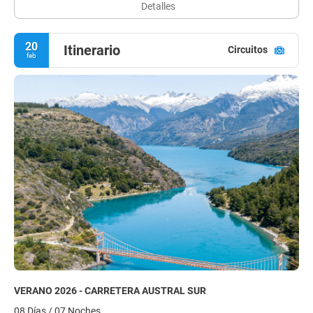
Detalles
20
Itinerario
Circuitos
feb
VERANO 2026 - CARRETERA AUSTRAL SUR
08 Días / 07 Noches