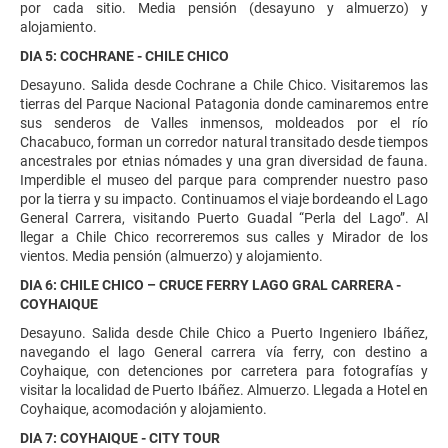
por cada sitio. Media pensión (desayuno y almuerzo) y
alojamiento.
DIA 5: COCHRANE - CHILE CHICO
Desayuno. Salida desde Cochrane a Chile Chico. Visitaremos las
tierras del Parque Nacional Patagonia donde caminaremos entre
sus senderos de Valles inmensos, moldeados por el río
Chacabuco, forman un corredor natural transitado desde tiempos
ancestrales por etnias nómades y una gran diversidad de fauna.
Imperdible el museo del parque para comprender nuestro paso
por la tierra y su impacto. Continuamos el viaje bordeando el Lago
General Carrera, visitando Puerto Guadal “Perla del Lago”. Al
llegar a Chile Chico recorreremos sus calles y Mirador de los
vientos. Media pensión (almuerzo) y alojamiento.
DIA 6: CHILE CHICO – CRUCE FERRY LAGO GRAL CARRERA -
COYHAIQUE
Desayuno. Salida desde Chile Chico a Puerto Ingeniero Ibáñez,
navegando el lago General carrera vía ferry, con destino a
Coyhaique, con detenciones por carretera para fotografías y
visitar la localidad de Puerto Ibáñez. Almuerzo. Llegada a Hotel en
Coyhaique, acomodación y alojamiento.
DIA 7: COYHAIQUE - CITY TOUR