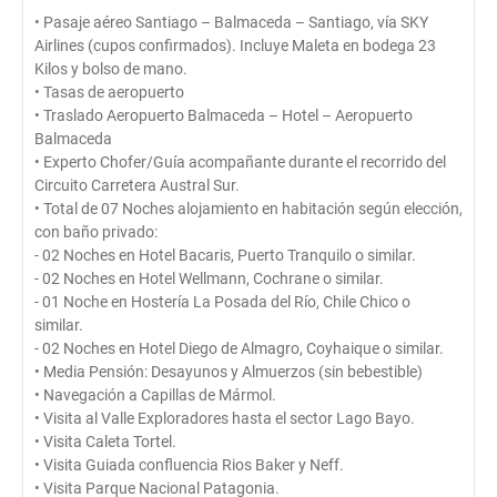
• Pasaje aéreo Santiago – Balmaceda – Santiago, vía SKY
Airlines (cupos confirmados). Incluye Maleta en bodega 23
Kilos y bolso de mano.
• Tasas de aeropuerto
• Traslado Aeropuerto Balmaceda – Hotel – Aeropuerto
Balmaceda
• Experto Chofer/Guía acompañante durante el recorrido del
Circuito Carretera Austral Sur.
• Total de 07 Noches alojamiento en habitación según elección,
con baño privado:
- 02 Noches en Hotel Bacaris, Puerto Tranquilo o similar.
- 02 Noches en Hotel Wellmann, Cochrane o similar.
- 01 Noche en Hostería La Posada del Río, Chile Chico o
similar.
- 02 Noches en Hotel Diego de Almagro, Coyhaique o similar.
• Media Pensión: Desayunos y Almuerzos (sin bebestible)
• Navegación a Capillas de Mármol.
• Visita al Valle Exploradores hasta el sector Lago Bayo.
• Visita Caleta Tortel.
• Visita Guiada confluencia Rios Baker y Neff.
• Visita Parque Nacional Patagonia.