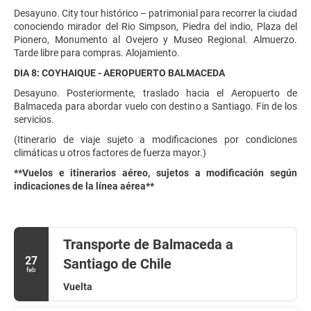
Desayuno. City tour histórico – patrimonial para recorrer la ciudad
conociendo mirador del Rio Simpson, Piedra del indio, Plaza del
Pionero, Monumento al Ovejero y Museo Regional. Almuerzo.
Tarde libre para compras. Alojamiento.
DIA 8: COYHAIQUE - AEROPUERTO BALMACEDA
Desayuno. Posteriormente, traslado hacia el Aeropuerto de
Balmaceda para abordar vuelo con destino a Santiago. Fin de los
servicios.
(Itinerario de viaje sujeto a modificaciones por condiciones
climáticas u otros factores de fuerza mayor.)
**Vuelos e itinerarios aéreo, sujetos a modificación según
indicaciones de la línea aérea**
Transporte de Balmaceda a
27
Santiago de Chile
feb
Vuelta