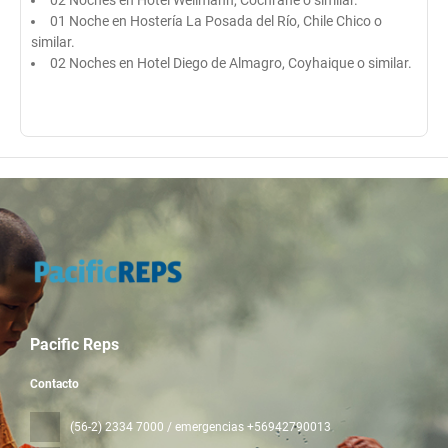
01 Noche en Hostería La Posada del Río, Chile Chico o
similar.
02 Noches en Hotel Diego de Almagro, Coyhaique o similar.
Pacific Reps
Contacto
(56-2) 2334 7000 / emergencias +56942790013