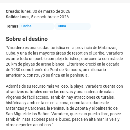
Creado:
lunes, 30 de marzo de 2026
Salida:
lunes, 5 de octubre de 2026
Temas
Caribe
Cuba
Sobre el destino
"Varadero es una ciudad turística en la provincia de Matanzas,
Cuba, y una de las mayores áreas de resort en el Caribe. Varadero
es ante todo un pueblo complejo turístico, que cuenta con más de
20 km de playas de arena blanca. El turismo creció en la década
de 1930 como Irénée du Pont de Nemours, un millonario
americano, construyó su finca en la península.
Además de su recurso más valioso, la playa, Varadero cuenta con
atractivos naturales como las cuevas y una cadena de calas
vírgenes de fácil acceso. También hay atracciones culturales,
históricas y ambientales en la zona, como las ciudades de
Matanzas y Cárdenas, la Península de Zapata y el balneario de
San Miguel de los Baños. Varadero, que es un puerto libre, posee
también instalaciones para el buceo, pesca en alta mar, la vela y