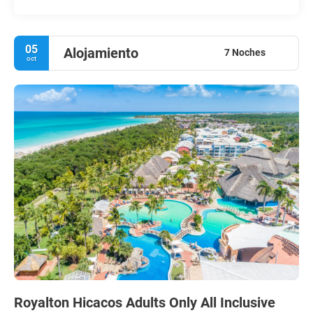
05
Alojamiento
7 Noches
oct
Royalton Hicacos Adults Only All Inclusive