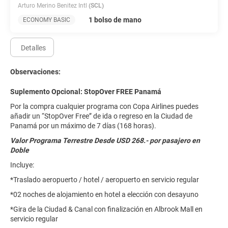
Arturo Merino Benitez Intl
(SCL)
1 bolso de mano
ECONOMY BASIC
Detalles
Observaciones:
Suplemento Opcional: StopOver FREE Panamá
Por la compra cualquier programa con Copa Airlines puedes
añadir un “StopOver Free” de ida o regreso en la Ciudad de
Panamá por un máximo de 7 días (168 horas).
Valor Programa Terrestre Desde USD 268.- por pasajero en
Doble
Incluye:
*Traslado aeropuerto / hotel / aeropuerto en servicio regular
*02 noches de alojamiento en hotel a elección con desayuno
*Gira de la Ciudad & Canal con finalización en Albrook Mall en
servicio regular