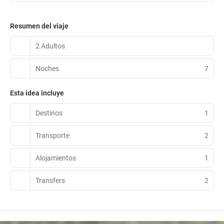
Resumen del viaje
2 Adultos
Noches
7
Esta idea incluye
Destinos
1
Transporte
2
Alojamientos
1
Transfers
2