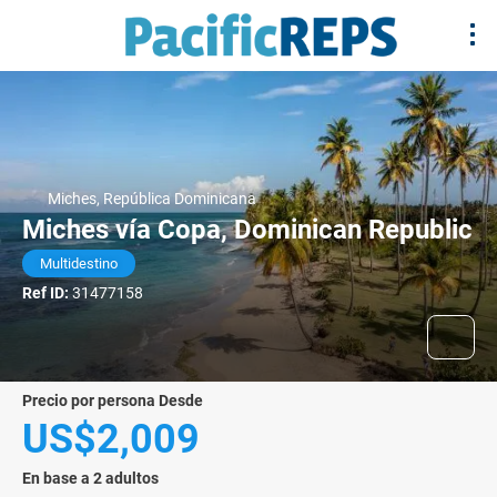
Miches, República Dominicana
Miches vía Copa, Dominican Republic
Multidestino
Ref ID:
31477158
precio por persona Desde
US$2,009
En base a 2 adultos