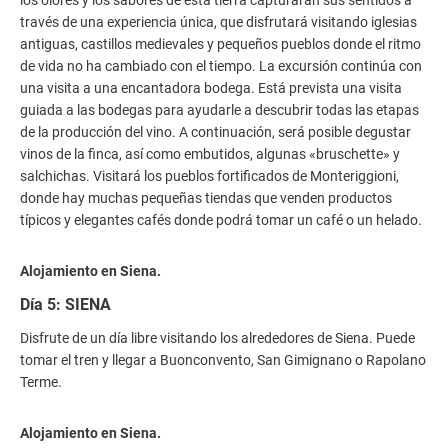
través de una experiencia única, que disfrutará visitando iglesias
antiguas, castillos medievales y pequeños pueblos donde el ritmo
de vida no ha cambiado con el tiempo. La excursión continúa con
una visita a una encantadora bodega. Está prevista una visita
guiada a las bodegas para ayudarle a descubrir todas las etapas
de la producción del vino. A continuación, será posible degustar
vinos de la finca, así como embutidos, algunas «bruschette» y
salchichas. Visitará los pueblos fortificados de Monteriggioni,
donde hay muchas pequeñas tiendas que venden productos
típicos y elegantes cafés donde podrá tomar un café o un helado.
Alojamiento en Siena.
Día 5: SIENA
Disfrute de un día libre visitando los alrededores de Siena. Puede
tomar el tren y llegar a Buonconvento, San Gimignano o Rapolano
Terme.
Alojamiento en Siena.