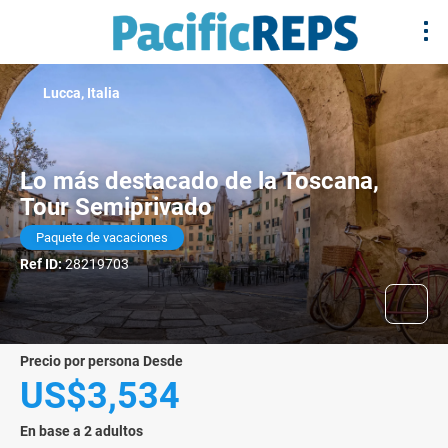
Lucca, Italia
Lo más destacado de la Toscana,
Tour Semiprivado
Paquete de vacaciones
Ref ID:
28219703
precio por persona Desde
US$3,534
En base a 2 adultos