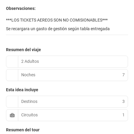
Observaciones:
***LOS TICKETS AEREOS SON NO COMISIONABLES***
Se recargara un gasto de gestión según tabla entregada
Resumen del viaje
2 Adultos
Noches
7
Esta idea incluye
Destinos
3
Circuitos
1
Resumen del tour