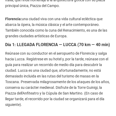
principal única, Piazza del Campo.
Florencia:
una ciudad viva con una vida cultural ecléctica que
abarca la ópera, la música clásica y el arte contemporáneo.
También conocida como la cuna del Renacimiento, es una de las
grandes ciudades artísticas de Europa.
Día 1: LLEGADA FLORENCIA — LUCCA (70 km — 40 min)
Reúnase con su conductor en el aeropuerto de Florencia y salga
hacia Lucca. Regístrese en su hotel y, por la tarde, reúnase con el
guía para realizar un recorrido de medio día para descubrir la
ciudad. Lucca es una ciudad que, afortunadamente, no está
demasiado incluida en las rutas del turismo de masas en la
Toscana. Preservada milagrosamente de los ataques de los años,
conserva su carácter medieval. Disfrute de la Torre Guinigi, la
Piazza dell'Anfiteatro y la Cúpula de San Martino. (En caso de
llegar tarde, el recorrido por la ciudad se organizará para el día
siguiente).