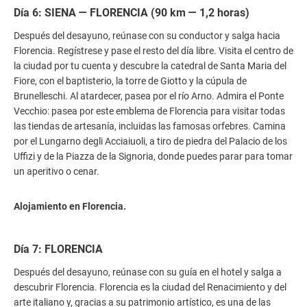
Día 6: SIENA — FLORENCIA (90 km — 1,2 horas)
Después del desayuno, reúnase con su conductor y salga hacia
Florencia. Regístrese y pase el resto del día libre. Visita el centro de
la ciudad por tu cuenta y descubre la catedral de Santa Maria del
Fiore, con el baptisterio, la torre de Giotto y la cúpula de
Brunelleschi. Al atardecer, pasea por el río Arno. Admira el Ponte
Vecchio: pasea por este emblema de Florencia para visitar todas
las tiendas de artesanía, incluidas las famosas orfebres. Camina
por el Lungarno degli Acciaiuoli, a tiro de piedra del Palacio de los
Uffizi y de la Piazza de la Signoria, donde puedes parar para tomar
un aperitivo o cenar.
Alojamiento en Florencia.
Día 7: FLORENCIA
Después del desayuno, reúnase con su guía en el hotel y salga a
descubrir Florencia. Florencia es la ciudad del Renacimiento y del
arte italiano y, gracias a su patrimonio artístico, es una de las