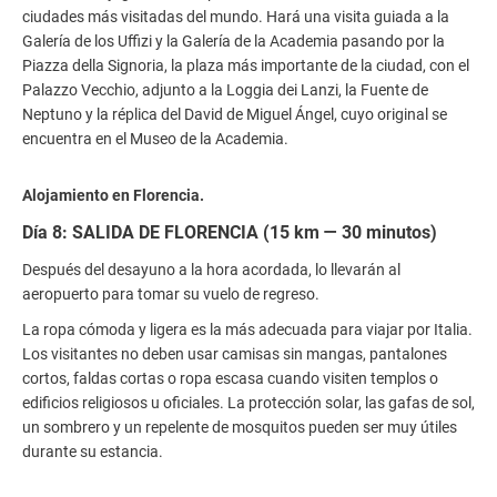
ciudades más visitadas del mundo. Hará una visita guiada a la
Galería de los Uffizi y la Galería de la Academia pasando por la
Piazza della Signoria, la plaza más importante de la ciudad, con el
Palazzo Vecchio, adjunto a la Loggia dei Lanzi, la Fuente de
Neptuno y la réplica del David de Miguel Ángel, cuyo original se
encuentra en el Museo de la Academia.
Alojamiento en Florencia.
Día 8: SALIDA DE FLORENCIA (15 km — 30 minutos)
Después del desayuno a la hora acordada, lo llevarán al
aeropuerto para tomar su vuelo de regreso.
La ropa cómoda y ligera es la más adecuada para viajar por Italia.
Los visitantes no deben usar camisas sin mangas, pantalones
cortos, faldas cortas o ropa escasa cuando visiten templos o
edificios religiosos u oficiales. La protección solar, las gafas de sol,
un sombrero y un repelente de mosquitos pueden ser muy útiles
durante su estancia.