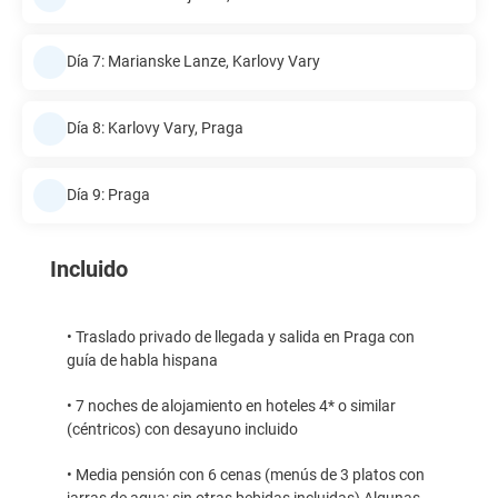
Día 7: Marianske Lanze, Karlovy Vary
Día 8: Karlovy Vary, Praga
Día 9: Praga
Incluido
• Traslado privado de llegada y salida en Praga con
guía de habla hispana
• 7 noches de alojamiento en hoteles 4* o similar
(céntricos) con desayuno incluido
• Media pensión con 6 cenas (menús de 3 platos con
jarras de agua; sin otras bebidas incluidas) Algunas