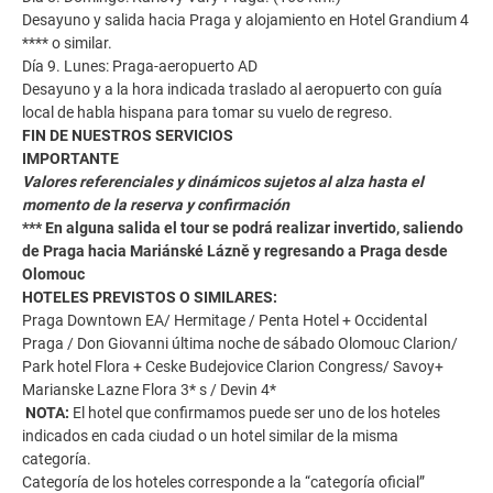
Desayuno y salida hacia Praga y alojamiento en Hotel Grandium 4
**** o similar.
Día 9. Lunes: Praga-aeropuerto AD
Desayuno y a la hora indicada traslado al aeropuerto con guía
local de habla hispana para tomar su vuelo de regreso.
FIN DE NUESTROS SERVICIOS
IMPORTANTE
Valores referenciales y dinámicos sujetos al alza hasta el
momento de la reserva y confirmación
*** En alguna salida el tour se podrá realizar invertido, saliendo
de Praga hacia Mariánské Lázně y regresando a Praga desde
Olomouc
HOTELES PREVISTOS O SIMILARES:
Praga Downtown EA/ Hermitage / Penta Hotel + Occidental
Praga / Don Giovanni última noche de sábado Olomouc Clarion/
Park hotel Flora + Ceske Budejovice Clarion Congress/ Savoy+
Marianske Lazne Flora 3* s / Devin 4*
NOTA:
El hotel que confirmamos puede ser uno de los hoteles
indicados en cada ciudad o un hotel similar de la misma
categoría.
Categoría de los hoteles corresponde a la “categoría oficial”