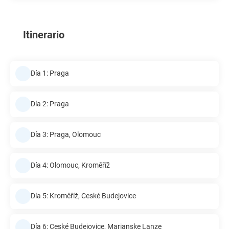
Itinerario
Día 1: Praga
Día 2: Praga
Día 3: Praga, Olomouc
Día 4: Olomouc, Kroměříž
Día 5: Kroměříž, Ceské Budejovice
Día 6: Ceské Budejovice, Marianske Lanze