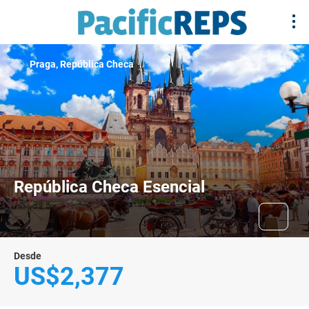
Praga, República Checa
República Checa Esencial
Desde
US$2,377