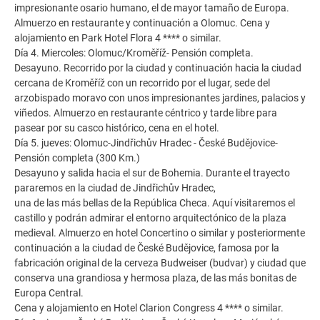
impresionante osario humano, el de mayor tamaño de Europa.
Almuerzo en restaurante y continuación a Olomuc. Cena y
alojamiento en Park Hotel Flora 4 **** o similar.
Día 4. Miercoles: Olomuc/Kroměříž- Pensión completa.
Desayuno. Recorrido por la ciudad y continuación hacia la ciudad
cercana de Kroměříž con un recorrido por el lugar, sede del
arzobispado moravo con unos impresionantes jardines, palacios y
viñedos. Almuerzo en restaurante céntrico y tarde libre para
pasear por su casco histórico, cena en el hotel.
Día 5. jueves: Olomuc-Jindřichův Hradec - České Budějovice-
Pensión completa (300 Km.)
Desayuno y salida hacia el sur de Bohemia. Durante el trayecto
pararemos en la ciudad de Jindřichův Hradec,
una de las más bellas de la República Checa. Aquí visitaremos el
castillo y podrán admirar el entorno arquitectónico de la plaza
medieval. Almuerzo en hotel Concertino o similar y posteriormente
continuación a la ciudad de České Budějovice, famosa por la
fabricación original de la cerveza Budweiser (budvar) y ciudad que
conserva una grandiosa y hermosa plaza, de las más bonitas de
Europa Central.
Cena y alojamiento en Hotel Clarion Congress 4 **** o similar.