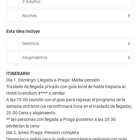
2 Adultos
Noches
8
Esta idea incluye
Destinos
6
Alojamientos
6
ITINERARIO
Día 1. Domingo: Llegada a Praga- Media pensión.
Traslado de llegada privado con guía local de habla hispana al
Hotel Grandium 4**** o similar.
A las 19.00 reunión con el guía para repasar el programa de la
semana entrante (se reconfirmará hora en el traslado de llegada).
20.00 Cena y alojamiento.
** las personas con llegada a Praga posterior a las 20.30
perderían la cena
Día 2. lunes: Praga- Pensión completa
Desayuno y salida para la visita panorámica peatonal con guía