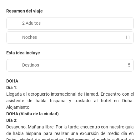
Resumen del viaje
2 Adultos
Noches
11
Esta idea incluye
Destinos
5
DOHA
Día 1:
Llegada al aeropuerto internacional de Hamad. Encuentro con el
asistente de habla hispana y traslado al hotel en Doha.
Alojamiento.
DOHA (Visita de la ciudad)
Día 2:
Desayuno. Mañana libre. Por la tarde, encuentro con nuestro guía
de habla hispana para realizar una excursión de medio día en
Doha, ciudad de contrastes. Visitaremos el pueblo cultural de