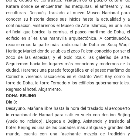
Katara donde se encuentran las mezquitas, el anfiteatro y las
esculturas. Después, traslado al nuevo Museo Nacional para
conocer su historia desde sus inicios hasta la actualidad y a
continuación, visitaremos el Museo de Arte Islámico, en una isla
artificial que bordea la cornisa, el paseo marítimo de Doha, el
edificio en sí es una maravilla arquitectónica. A continuación,
recorreremos la parte más tradicional de Doha en Souq Waqif
Heritage Market donde se ubica el zoco Falcon conocido por ser el
zoco de las especias; y el Gold Souk, las galerías de arte.
Seguiremos hacia los lugares más conocidos y modernos de la
ciudad. Haremos una parada fotográfica en el paseo marítimo de
Corniche, veremos rascacielos en el distrito West Bay como la
torre de Doha, la torre Tornado y los edificios gubernamentales.
Regreso al hotel. Alojamiento.
DOHA- BEIJING
Día 3:
Desayuno. Mañana libre hasta la hora del traslado al aeropuerto
internacional de Hamad para salir en vuelo con destino Beijing
(vuelo no incluido). Llegada a Beijing. Asistencia y traslado al
hotel. Beijing es una de las ciudades más antiguas y grandes del
mundo, cuenta con una fascinante mezcla de tradición y