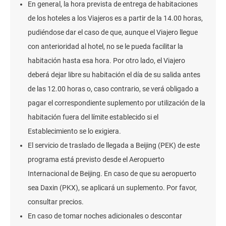
En general, la hora prevista de entrega de habitaciones
de los hoteles a los Viajeros es a partir de la 14.00 horas,
pudiéndose dar el caso de que, aunque el Viajero llegue
con anterioridad al hotel, no se le pueda facilitar la
habitación hasta esa hora. Por otro lado, el Viajero
deberá dejar libre su habitación el día de su salida antes
de las 12.00 horas o, caso contrario, se verá obligado a
pagar el correspondiente suplemento por utilización de la
habitación fuera del límite establecido si el
Establecimiento se lo exigiera.
El servicio de traslado de llegada a Beijing (PEK) de este
programa está previsto desde el Aeropuerto
Internacional de Beijing. En caso de que su aeropuerto
sea Daxin (PKX), se aplicará un suplemento. Por favor,
consultar precios.
En caso de tomar noches adicionales o descontar