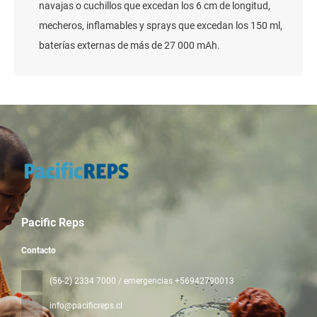
navajas o cuchillos que excedan los 6 cm de longitud,
mecheros, inflamables y sprays que excedan los 150 ml,
baterías externas de más de 27 000 mAh.
Pacific Reps
Contacto
(56-2) 2334 7000 / emergencias +56942790013
info@pacificreps.cl