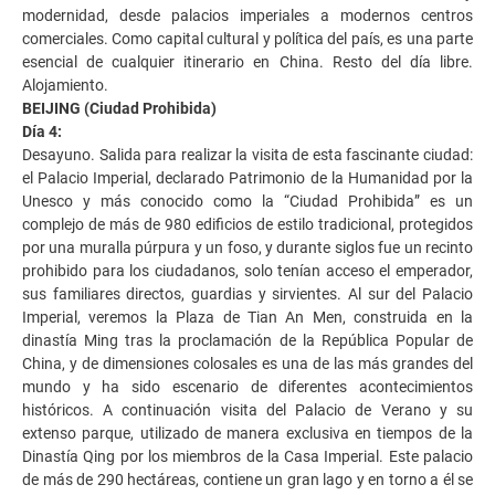
modernidad, desde palacios imperiales a modernos centros
comerciales. Como capital cultural y política del país, es una parte
esencial de cualquier itinerario en China. Resto del día libre.
Alojamiento.
BEIJING (Ciudad Prohibida)
Día 4:
Desayuno. Salida para realizar la visita de esta fascinante ciudad:
el Palacio Imperial, declarado Patrimonio de la Humanidad por la
Unesco y más conocido como la “Ciudad Prohibida” es un
complejo de más de 980 edificios de estilo tradicional, protegidos
por una muralla púrpura y un foso, y durante siglos fue un recinto
prohibido para los ciudadanos, solo tenían acceso el emperador,
sus familiares directos, guardias y sirvientes. Al sur del Palacio
Imperial, veremos la Plaza de Tian An Men, construida en la
dinastía Ming tras la proclamación de la República Popular de
China, y de dimensiones colosales es una de las más grandes del
mundo y ha sido escenario de diferentes acontecimientos
históricos. A continuación visita del Palacio de Verano y su
extenso parque, utilizado de manera exclusiva en tiempos de la
Dinastía Qing por los miembros de la Casa Imperial. Este palacio
de más de 290 hectáreas, contiene un gran lago y en torno a él se