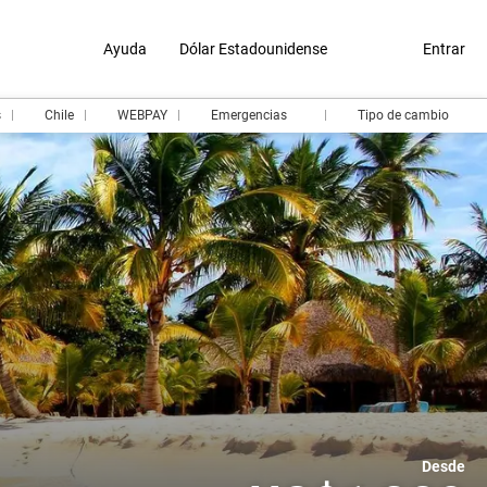
Ayuda
Dólar Estadounidense
Entrar
s
Chile
WEBPAY
Emergencias
Tipo de cambio
Desde