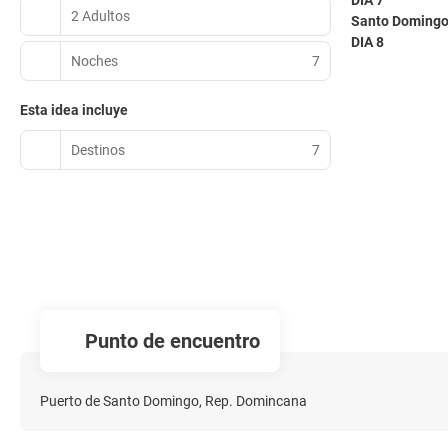
DIA 7
2 Adultos
Santo Doming
DIA 8
Noches
7
Esta idea incluye
Destinos
7
Punto de encuentro
Puerto de Santo Domingo, Rep. Domincana