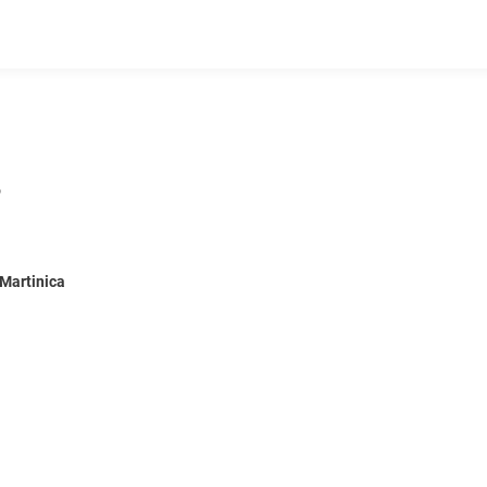
o
Martinica