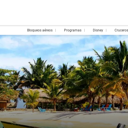
Bloqueos aéreos
Programas
Disney
Crucero