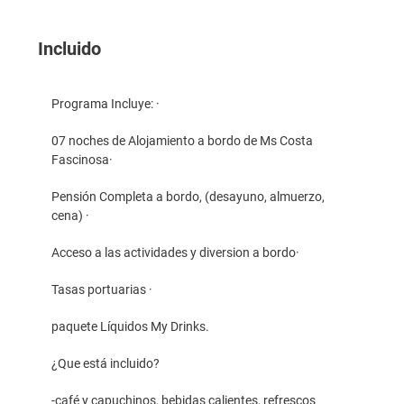
Incluido
Programa Incluye: ·
07 noches de Alojamiento a bordo de Ms Costa
Fascinosa·
Pensión Completa a bordo, (desayuno, almuerzo,
cena) ·
Acceso a las actividades y diversion a bordo·
Tasas portuarias ·
paquete Líquidos My Drinks.
¿Que está incluido?
-café y capuchinos, bebidas calientes, refrescos