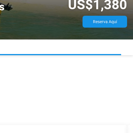
US$1,380
s
Reserva Aquí