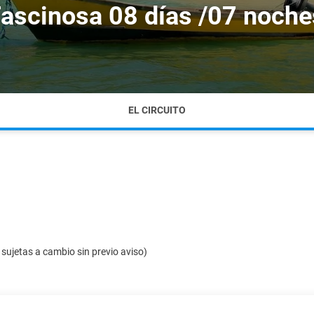
Fascinosa 08 días /07 noche
EL CIRCUITO
ujetas a cambio sin previo aviso)