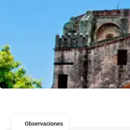
observaciones