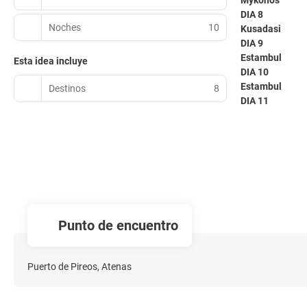
Mykonos
DIA 8
Noches
10
Kusadasi
DIA 9
Estambul
Esta idea incluye
DIA 10
Estambul
Destinos
8
DIA 11
Punto de encuentro
Puerto de Pireos, Atenas