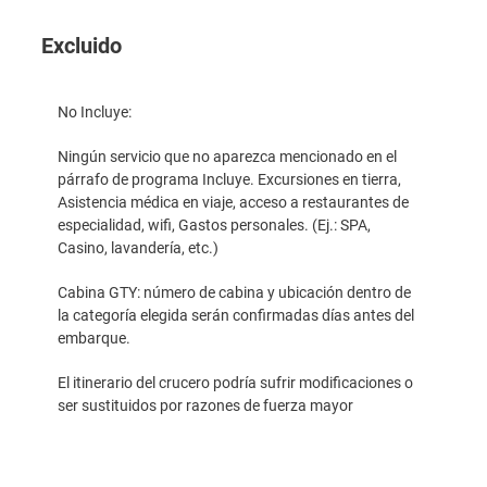
Excluido
No Incluye:
Ningún servicio que no aparezca mencionado en el
párrafo de programa Incluye. Excursiones en tierra,
Asistencia médica en viaje, acceso a restaurantes de
especialidad, wifi, Gastos personales. (Ej.: SPA,
Casino, lavandería, etc.)
Cabina GTY: número de cabina y ubicación dentro de
la categoría elegida serán confirmadas días antes del
embarque.
El itinerario del crucero podría sufrir modificaciones o
ser sustituidos por razones de fuerza mayor