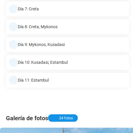
Día 7: Creta
Día 8: Creta, Mykonos
Día 9: Mykonos, Kusadasi
Día 10: Kusadasi, Estambul
Día 11: Estambul
Galería de fotos
24 fotos