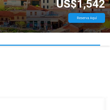
US$1,542
Reserva Aquí