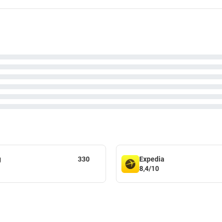
g
330
Expedia
8,4/10