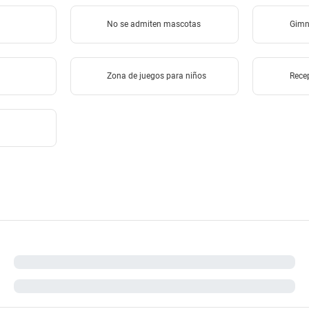
No se admiten mascotas
Gimn
Zona de juegos para niños
Rece