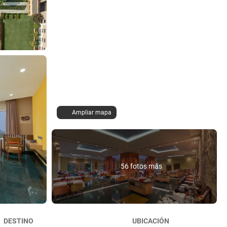
Ampliar mapa
56 fotos más
DESTINO
UBICACIÓN