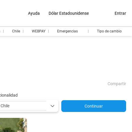
Ayuda
Dólar Estadounidense
Entrar
s
Chile
WEBPAY
Emergencias
Tipo de cambio
Compartir
ionalidad
Continuar