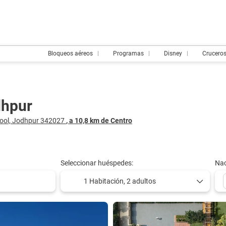
Bloqueos aéreos
Programas
Disney
Crucero
dhpur
hool, Jodhpur 342027
, a 10,8 km de Centro
Seleccionar huéspedes:
Nac
1 Habitación,
2 adultos