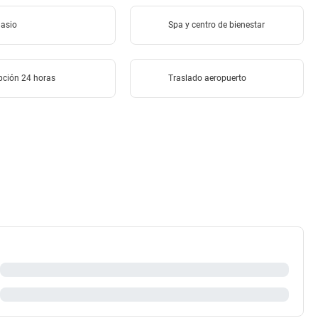
asio
Spa y centro de bienestar
pción 24 horas
Traslado aeropuerto