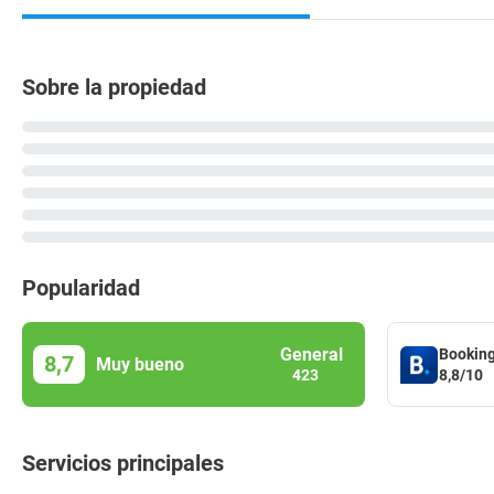
Sobre la propiedad
Popularidad
General
Bookin
8,7
Muy bueno
8,8/10
423
Servicios principales