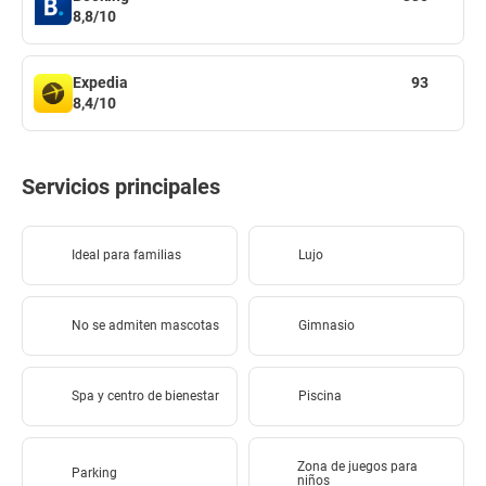
8,8/10
Expedia
93
8,4/10
Servicios principales
Ideal para familias
Lujo
No se admiten mascotas
Gimnasio
Spa y centro de bienestar
Piscina
Zona de juegos para
Parking
niños