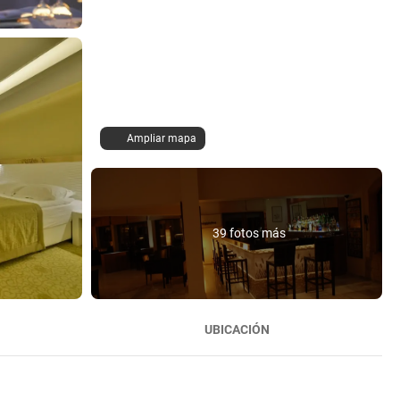
Ampliar mapa
39 fotos más
UBICACIÓN