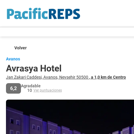
Volver
Avanos
Avrasya Hotel
Jan Zakari Caddesi, Avanos, Nevsehir 50500
, a 1,0 km de Centro
Agradable
6,2
10
Ver puntuaciones