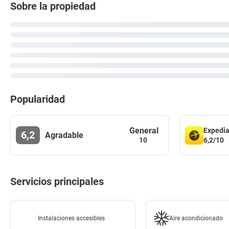
Sobre la propiedad
Popularidad
General
Expedi
6,2
Agradable
6,2/10
10
Servicios principales
Instalaciones accesibles
Aire acondicionado