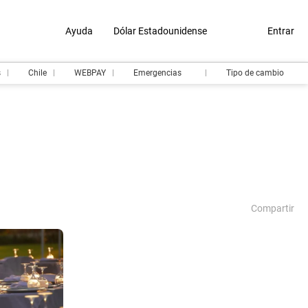
Ayuda
Dólar Estadounidense
Entrar
s
Chile
WEBPAY
Emergencias
Tipo de cambio
Compartir