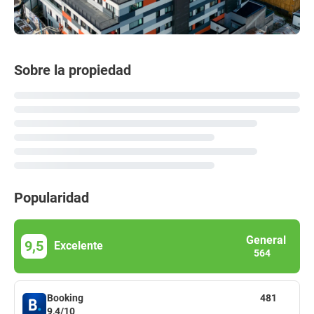
Sobre la propiedad
Popularidad
General
9,5
Excelente
564
Booking
481
9,4/10