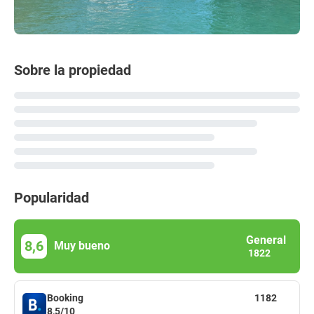
Sobre la propiedad
Popularidad
General
8,6
Muy bueno
1822
Booking
1182
8,5/10