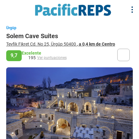
Ürgüp
Solem Cave Suites
Tevfik Fikret Cd. No 25, Ürgüp 50400
, a 0,4 km de Centro
Excelente
9,7
195
Ver puntuaciones