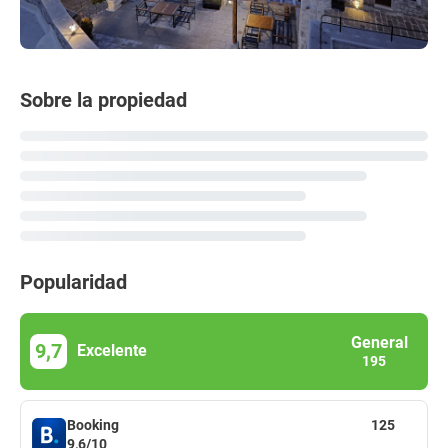
Sobre la propiedad
Popularidad
General
9,7
Excelente
195
Booking
125
9,6/10