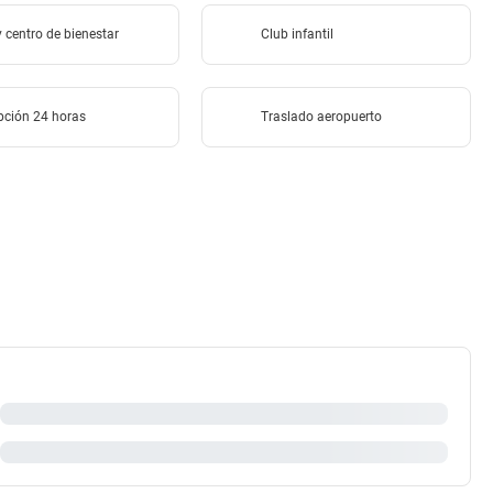
 centro de bienestar
Club infantil
pción 24 horas
Traslado aeropuerto