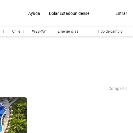
Ayuda
Dólar Estadounidense
Entrar
s
Chile
WEBPAY
Emergencias
Tipo de cambio
Compartir