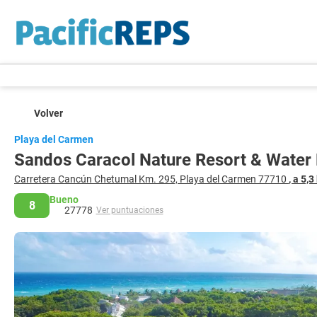
Volver
Playa del Carmen
Sandos Caracol Nature Resort & Water P
Carretera Cancún Chetumal Km. 295, Playa del Carmen 77710
, a 5,
Bueno
8
27778
Ver puntuaciones