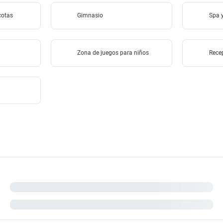
cotas
Gimnasio
Spa y
Zona de juegos para niños
Rece