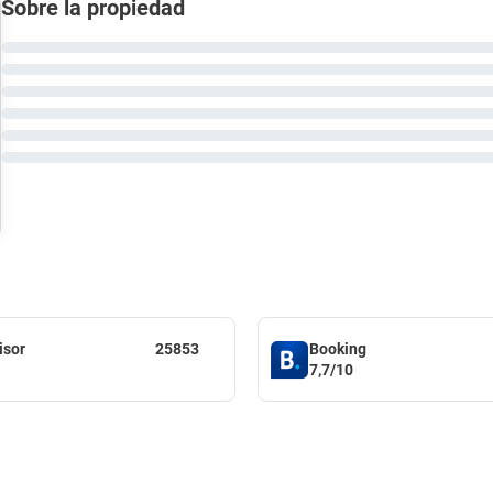
Sobre la propiedad
isor
25853
Booking
7,7/10