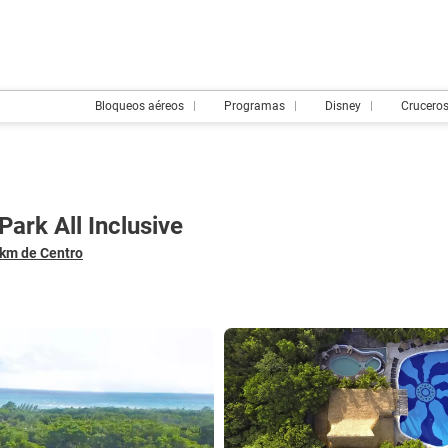
Bloqueos aéreos
Programas
Disney
Crucero
ark All Inclusive
3 km de Centro