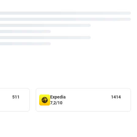
511
Expedia
1414
7,2/10