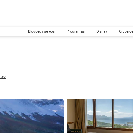
Bloqueos aéreos
Programas
Disney
Crucero
ntro