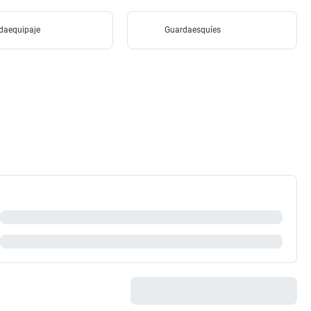
daequipaje
Guardaesquíes