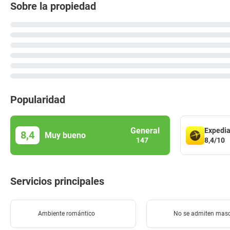
Sobre la propiedad
Popularidad
General
Expedi
8,4
Muy bueno
8,4/10
147
Servicios principales
Ambiente romántico
No se admiten mas