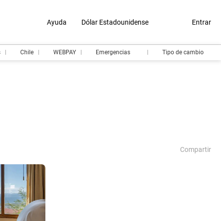
Ayuda
Dólar Estadounidense
Entrar
s
Chile
WEBPAY
Emergencias
Tipo de cambio
Compartir