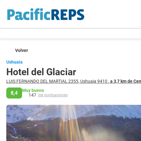
Volver
Ushuaia
Hotel del Glaciar
LUIS FERNANDO DEL MARTIAL 2355, Ushuaia 9410
, a 3,7 km de Ce
Muy bueno
8,4
147
Ver puntuaciones