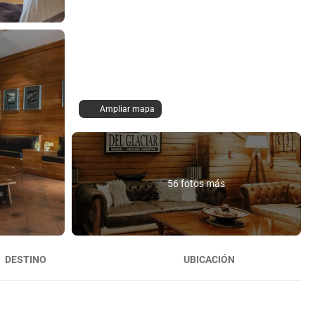
Ampliar mapa
56 fotos más
DESTINO
UBICACIÓN