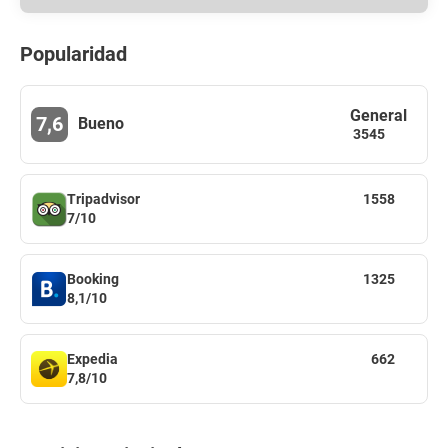
Popularidad
General
7,6
Bueno
3545
Tripadvisor
1558
7/10
Booking
1325
8,1/10
Expedia
662
7,8/10