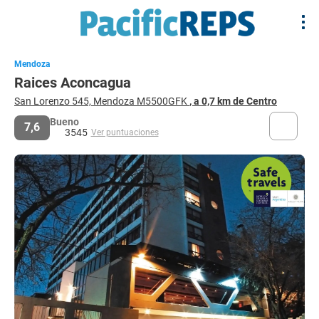
Mendoza
Raices Aconcagua
San Lorenzo 545, Mendoza M5500GFK
, a 0,7 km de Centro
Bueno
7,6
3545
Ver puntuaciones