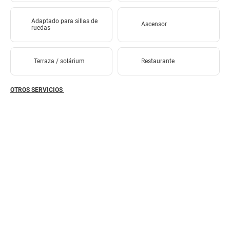
Adaptado para sillas de
Ascensor
ruedas
Terraza / solárium
Restaurante
OTROS SERVICIOS