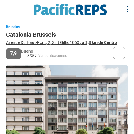
Bruselas
Catalonia Brussels
Avenue Du Haut-Pont, 2, Sint Gillis 1060
, a 3,3 km de Centro
Bueno
7,9
3357
Ver puntuaciones