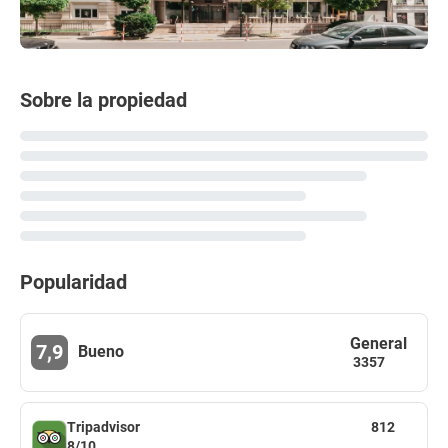
Sobre la propiedad
Popularidad
General
7,9
Bueno
3357
Tripadvisor
812
8/10