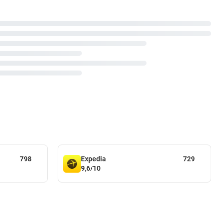
798
Expedia
729
9,6/10