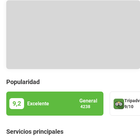
Popularidad
General
Tripadv
9,2
Excelente
9/10
4238
Servicios principales