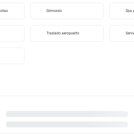
cotas
Gimnasio
Spa y
Traslado aeropuerto
Servi