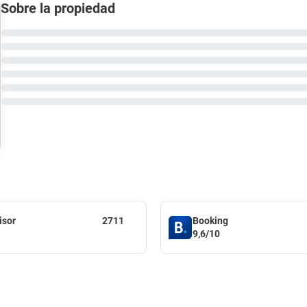
Sobre la propiedad
isor
2711
Booking
9,6/10