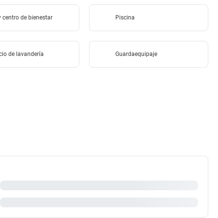
 centro de bienestar
Piscina
cio de lavandería
Guardaequipaje