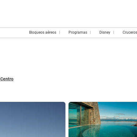
Bloqueos aéreos
Programas
Disney
Crucero
e Centro