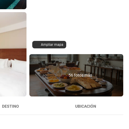
Ampliar mapa
56 fotos más
DESTINO
UBICACIÓN