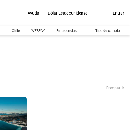
Ayuda
Dólar Estadounidense
Entrar
s
Chile
WEBPAY
Emergencias
Tipo de cambio
Compartir