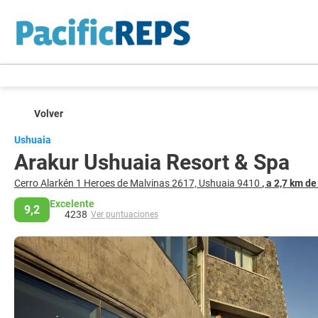
Volver
Ushuaia
Arakur Ushuaia Resort & Spa
Cerro Alarkén 1 Heroes de Malvinas 2617, Ushuaia 9410
, a 2,7 km d
Excelente
9,2
4238
Ver puntuaciones