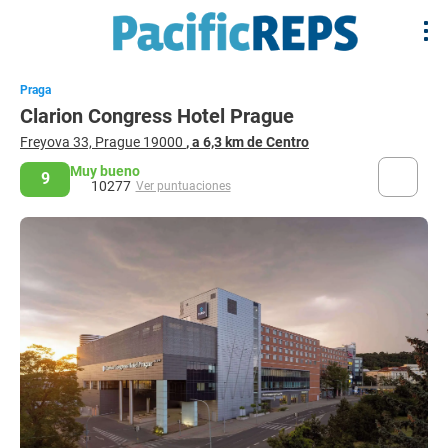
Praga
Clarion Congress Hotel Prague
Freyova 33, Prague 19000
, a 6,3 km de Centro
Muy bueno
9
10277
Ver puntuaciones