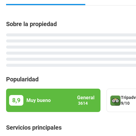
Sobre la propiedad
Popularidad
General
Tripadv
8,9
Muy bueno
9/10
3614
Servicios principales