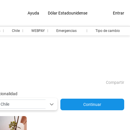
Ayuda
Dólar Estadounidense
Entrar
s
Chile
WEBPAY
Emergencias
Tipo de cambio
Compartir
ionalidad
Continuar