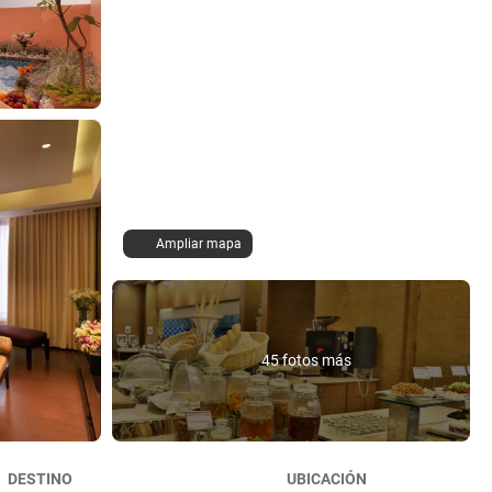
Ampliar mapa
45 fotos más
DESTINO
UBICACIÓN