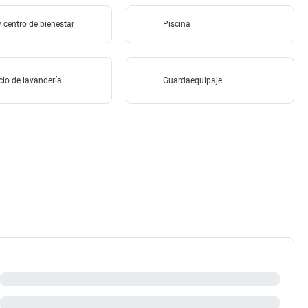
 centro de bienestar
Piscina
cio de lavandería
Guardaequipaje