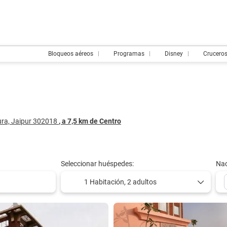
Bloqueos aéreos
Programas
Disney
Crucero
ura, Jaipur 302018
, a 7,5 km de Centro
Seleccionar huéspedes:
Nac
1 Habitación,
2 adultos