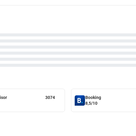
isor
3074
Booking
8,5/10