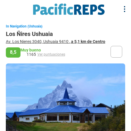
In Navigation (Ushuaia)
Los Ñires Ushuaia
Av. Los Nieres 3040, Ushuaia 9410
, a 5,1 km de Centro
Muy bueno
8,5
1165
Ver puntuaciones