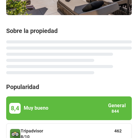
Sobre la propiedad
Popularidad
General
8,4
Muy bueno
844
Tripadvisor
462
8/10