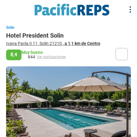
Solin
Hotel President Solin
Ivana Pavla II 11, Solin 21210
, a 1,1 km de Centro
Muy bueno
8,4
844
Ver puntuaciones