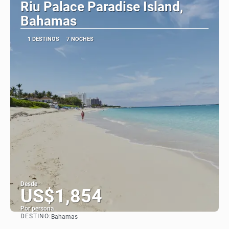
Riu Palace Paradise Island,
Bahamas
1 DESTINOS
7 NOCHES
Desde
US$1,854
Por persona
DESTINO:
Bahamas
Ver