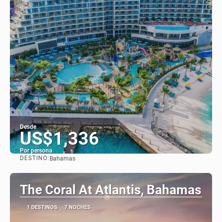
Desde
US$1,336
Por persona
DESTINO:
Bahamas
Ver
The Coral At Atlantis, Bahamas
1 DESTINOS
7 NOCHES