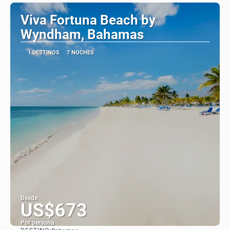
Viva Fortuna Beach by
Wyndham, Bahamas
1 DESTINOS
7 NOCHES
Desde
US$673
Por persona