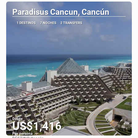
Paradisus Cancun, Cancún
1 DESTINOS
7 NOCHES
2 TRANSFERS
Desde
US$1,416
Por persona