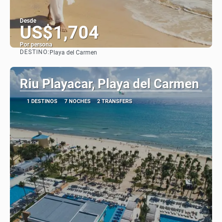
Desde
US$1,704
Por persona
DESTINO:
Playa del Carmen
Ver
Riu Playacar, Playa del Carmen
1 DESTINOS
7 NOCHES
2 TRANSFERS