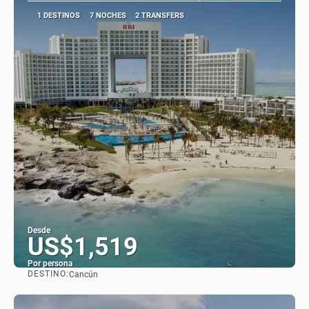
1 DESTINOS
7 NOCHES
2 TRANSFERS
Desde
US$1,519
Por persona
DESTINO:
Cancún
Ver