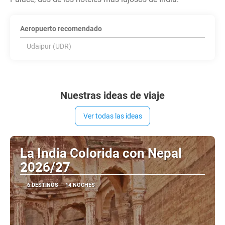
Aeropuerto recomendado
Udaipur (UDR)
Nuestras ideas de viaje
Ver todas las ideas
La India Colorida con Nepal
2026/27
6 DESTINOS
14 NOCHES