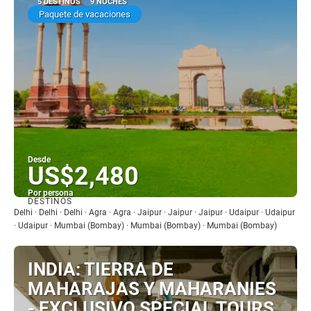
5 DESTINOS
9 NOCHES
Paquete de vacaciones
Desde
US$2,480
Por persona
DESTINOS
Ver
Delhi · Delhi · Delhi · Agra · Agra · Jaipur · Jaipur · Jaipur · Udaipur · Udaipur
· Udaipur · Mumbai (Bombay) · Mumbai (Bombay) · Mumbai (Bombay)
INDIA: TIERRA DE
MAHARAJAS Y MAHARANIES
- EXCLUSIVO SPECIAL TOURS