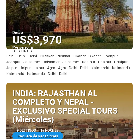
Desde
US$3,970
Por persona
DESTINOS
Ver
Delhi · Delhi · Delhi · Pushkar · Pushkar · Bikaner · Bikaner · Jodhpur ·
Jodhpur · Jaisalmer · Jaisalmer · Jaisalmer · Udaipur · Udaipur · Udaipur ·
Jaipur · Jaipur · Jaipur · Agra · Agra · Delhi · Delhi · Katmandú · Katmandú ·
Katmandú · Katmandú · Delhi · Delhi
INDIA: RAJASTHAN AL
COMPLETO Y NEPAL -
EXCLUSIVO SPECIAL TOURS
(Miércoles)
9 DESTINOS
16 NOCHES
Paquete de vacaciones