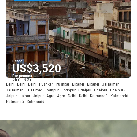
Desde
US$3,520
Por persona
DESTINOS
Ver
Delhi · Delhi · Delhi · Pushkar · Pushkar · Bikaner · Bikaner · Jaisalmer ·
Jaisalmer · Jaisalmer · Jodhpur · Jodhpur · Udaipur · Udaipur · Udaipur ·
Jaipur · Jaipur · Jaipur · Agra · Agra · Delhi · Delhi · Katmandú · Katmandú ·
Katmandú · Katmandú