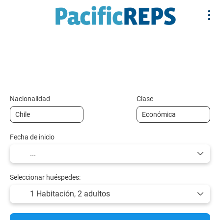
+
Multidestino
Alojamiento
Vuelos y Tr
Vuelo + Hotel
Nacionalidad
Clase
Fecha de inicio
Seleccionar huéspedes:
1 Habitación,
2 adultos