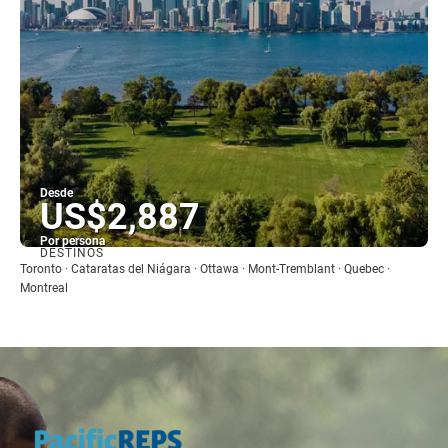
Desde
US$2,887
Por persona
DESTINOS
Ver
Toronto · Cataratas del Niágara · Ottawa · Mont-Tremblant · Quebec ·
Montreal