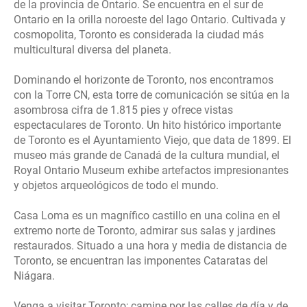
de la provincia de Ontario. Se encuentra en el sur de
Ontario en la orilla noroeste del lago Ontario. Cultivada y
cosmopolita, Toronto es considerada la ciudad más
multicultural diversa del planeta.
Dominando el horizonte de Toronto, nos encontramos
con la Torre CN, esta torre de comunicación se sitúa en la
asombrosa cifra de 1.815 pies y ofrece vistas
espectaculares de Toronto. Un hito histórico importante
de Toronto es el Ayuntamiento Viejo, que data de 1899. El
museo más grande de Canadá de la cultura mundial, el
Royal Ontario Museum exhibe artefactos impresionantes
y objetos arqueológicos de todo el mundo.
Casa Loma es un magnífico castillo en una colina en el
extremo norte de Toronto, admirar sus salas y jardines
restaurados. Situado a una hora y media de distancia de
Toronto, se encuentran las imponentes Cataratas del
Niágara.
Venga a visitar Toronto; camine por las calles de día y de