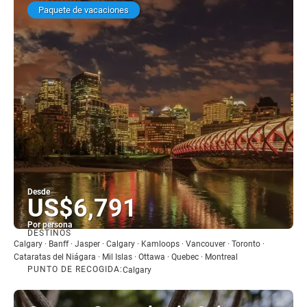
Paquete de vacaciones
Desde
US$6,791
Por persona
DESTINOS
Ver
Calgary · Banff · Jasper · Calgary · Kamloops · Vancouver · Toronto ·
Cataratas del Niágara · Mil Islas · Ottawa · Quebec · Montreal
PUNTO DE RECOGIDA:
Calgary