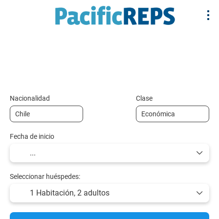
+
Multidestino
Alojamiento
Vuelos y Tr
Vuelo + Hotel
Nacionalidad
Clase
Fecha de inicio
Seleccionar huéspedes:
1 Habitación,
2 adultos