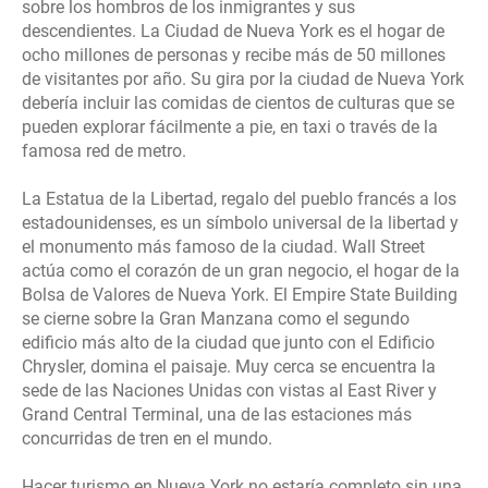
sobre los hombros de los inmigrantes y sus
descendientes. La Ciudad de Nueva York es el hogar de
ocho millones de personas y recibe más de 50 millones
de visitantes por año. Su gira por la ciudad de Nueva York
debería incluir las comidas de cientos de culturas que se
pueden explorar fácilmente a pie, en taxi o través de la
famosa red de metro.
La Estatua de la Libertad, regalo del pueblo francés a los
estadounidenses, es un símbolo universal de la libertad y
el monumento más famoso de la ciudad. Wall Street
actúa como el corazón de un gran negocio, el hogar de la
Bolsa de Valores de Nueva York. El Empire State Building
se cierne sobre la Gran Manzana como el segundo
edificio más alto de la ciudad que junto con el Edificio
Chrysler, domina el paisaje. Muy cerca se encuentra la
sede de las Naciones Unidas con vistas al East River y
Grand Central Terminal, una de las estaciones más
concurridas de tren en el mundo.
Hacer turismo en Nueva York no estaría completo sin una