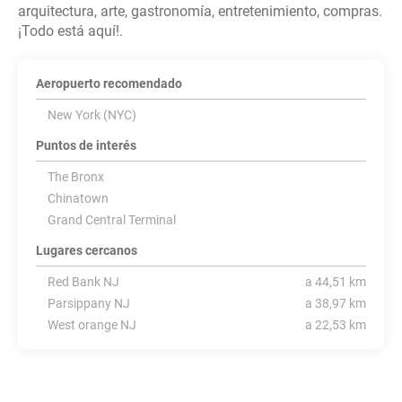
arquitectura, arte, gastronomía, entretenimiento, compras.
Aeropuerto recomendado
New York (NYC)
Puntos de interés
The Bronx
Chinatown
Grand Central Terminal
Lugares cercanos
Red Bank NJ
a 44,51 km
Parsippany NJ
a 38,97 km
West orange NJ
a 22,53 km