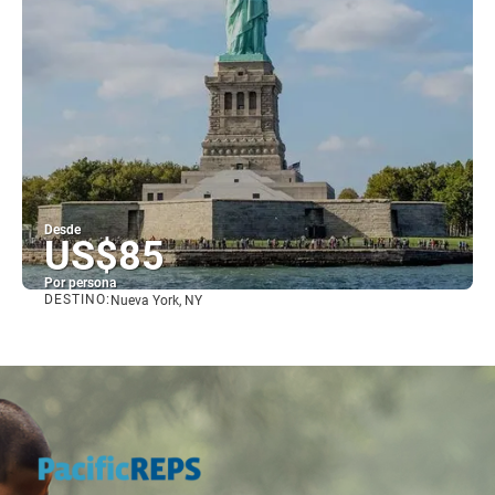
Desde
US$85
Por persona
DESTINO:
Nueva York, NY
Ver