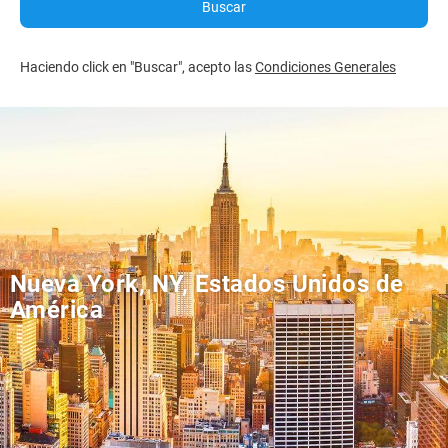
Buscar
Haciendo click en "Buscar", acepto las
Condiciones Generales
Nueva York, NY, Estados Unidos de
América