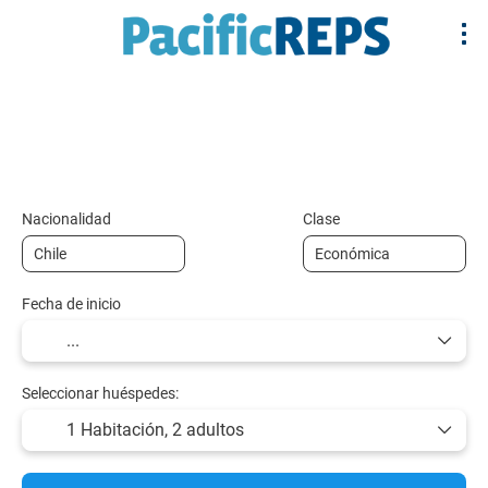
+
Multidestino
Alojamiento
Vuelos y Tr
Vuelo + Hotel
Nacionalidad
Clase
Fecha de inicio
Seleccionar huéspedes:
1 Habitación,
2 adultos