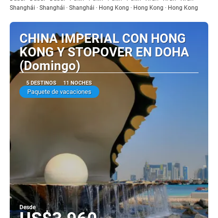
Shanghái · Shanghái · Shanghái · Hong Kong · Hong Kong · Hong Kong
CHINA IMPERIAL CON HONG
KONG Y STOPOVER EN DOHA
(Domingo)
5 DESTINOS
11 NOCHES
Paquete de vacaciones
Desde