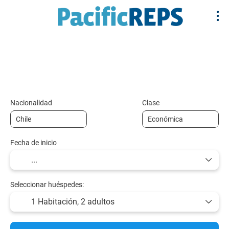
+
Multidestino
Alojamiento
Vuelos y Tr
Vuelo + Hotel
Nacionalidad
Clase
Fecha de inicio
Seleccionar huéspedes:
1 Habitación,
2 adultos