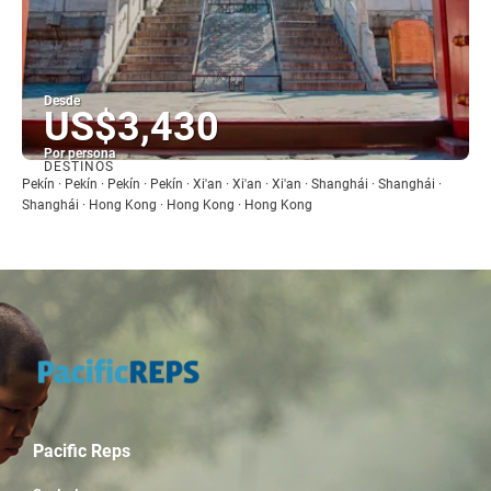
Desde
US$3,430
Por persona
DESTINOS
Ver
Pekín · Pekín · Pekín · Pekín · Xi'an · Xi'an · Xi'an · Shanghái · Shanghái ·
Shanghái · Hong Kong · Hong Kong · Hong Kong
Pacific Reps