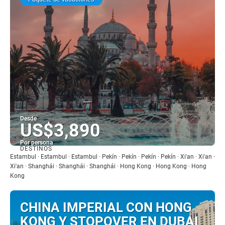
Desde
US$3,890
Por persona
DESTINOS
Ver
Estambul · Estambul · Estambul · Pekín · Pekín · Pekín · Pekín · Xi'an · Xi'an ·
Xi'an · Shanghái · Shanghái · Shanghái · Hong Kong · Hong Kong · Hong
Kong
CHINA IMPERIAL CON HONG
KONG Y STOPOVER EN DUBAI