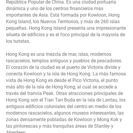
República Popular de China. Es una ciudad portuaria
dinámica y uno de los centros financieros más
importantes de Asia. Está formada por Kowloon, Hong
Kong Island, los Nuevos Territorios, y más de 260 islas
pequeñas. Hong Kong Island presenta una impresionante
silueta de edificios y es el foco principal de la mayoría de
los turistas.
Hong Kong es una mezcla de mar, islas, modernos
rascacielos, templos antiguos y pueblos de pescadores.
El corazón de la ciudad es el puerto de Victoria divide y
conecta Kowloon y la isla de Hong Kong. La más famosa
vista de Hong Kong es desde el Pico Victoria, el punto
más alto de la isla de Hong Kong, al cual se accede a
través del tranvía Peak. Otras atracciones principales de
Hong Kong son el Tian Tan Buda en la isla de Lantau, los
antiguos edificios coloniales del centro en medio de los
modernos rascacielos, algunos museos interesantes, las
zonas densamente pobladas de Kowloon y Mong Kok y
las pintorescas y más tranquilas áreas de Stanley y
Aberdeen.