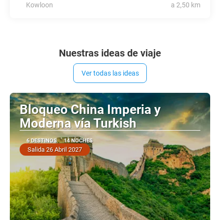
Kowloon
a 2,50 km
Nuestras ideas de viaje
Ver todas las ideas
Bloqueo China Imperia y
Moderna vía Turkish
6 DESTINOS
14 NOCHES
Salida 26 Abril 2027