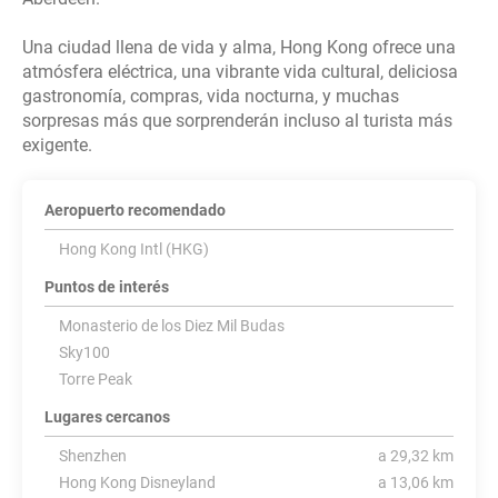
Una ciudad llena de vida y alma, Hong Kong ofrece una
atmósfera eléctrica, una vibrante vida cultural, deliciosa
gastronomía, compras, vida nocturna, y muchas
sorpresas más que sorprenderán incluso al turista más
Aeropuerto recomendado
Hong Kong Intl (HKG)
Puntos de interés
Monasterio de los Diez Mil Budas
Sky100
Torre Peak
Lugares cercanos
Shenzhen
a 29,32 km
Hong Kong Disneyland
a 13,06 km