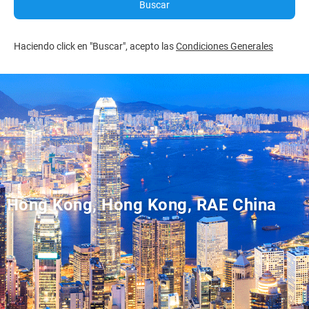
Buscar
Haciendo click en "Buscar", acepto las
Condiciones Generales
Hong Kong, Hong Kong, RAE China