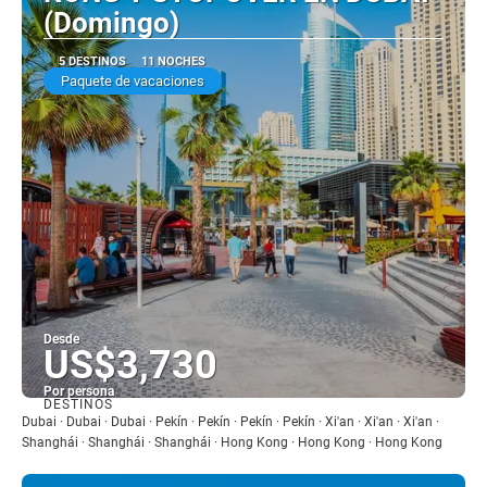
(Domingo)
5 DESTINOS
11 NOCHES
Paquete de vacaciones
Desde
US$3,730
Por persona
DESTINOS
Ver
Dubai · Dubai · Dubai · Pekín · Pekín · Pekín · Pekín · Xi'an · Xi'an · Xi'an ·
Shanghái · Shanghái · Shanghái · Hong Kong · Hong Kong · Hong Kong